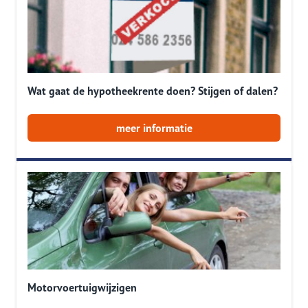
Wat gaat de hypotheekrente doen? Stijgen of dalen?
meer informatie
Motorvoertuigwijzigen