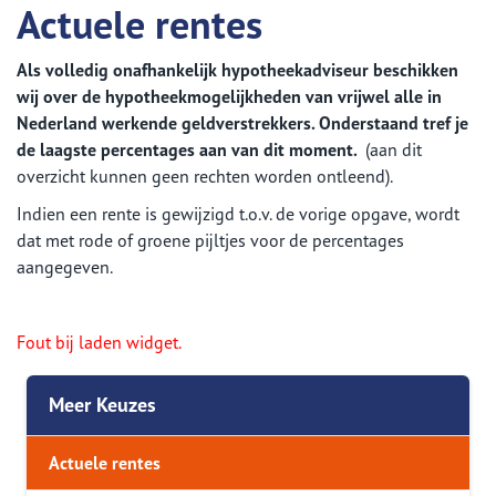
Actuele rentes
Als volledig onafhankelijk hypotheekadviseur beschikken
wij over de hypotheekmogelijkheden van vrijwel alle in
Nederland werkende geldverstrekkers. Onderstaand tref je
de laagste percentages aan van dit moment.
(aan dit
overzicht kunnen geen rechten worden ontleend).
Indien een rente is gewijzigd t.o.v. de vorige opgave, wordt
dat met rode of groene pijltjes voor de percentages
aangegeven.
Fout bij laden widget.
Meer Keuzes
Actuele rentes