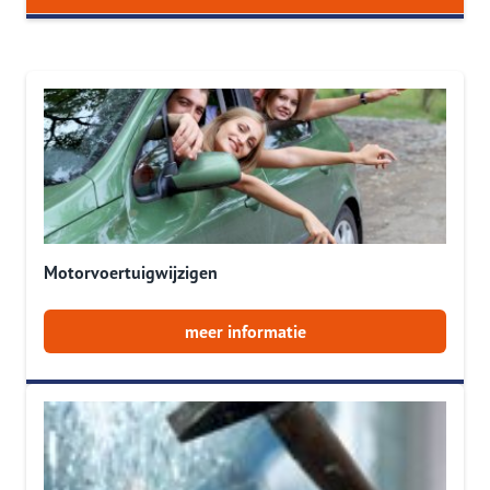
Motorvoertuigwijzigen
meer informatie