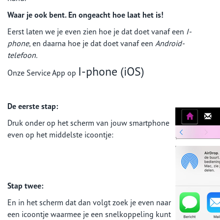
Waar je ook bent. En ongeacht hoe laat het is!
Eerst laten we je even zien hoe je dat doet vanaf een
I-
phone
, en daarna hoe je dat doet vanaf een
Android-
telefoon.
I-phone (iOS)
Onze Service App op
De eerste stap:
Druk onder op het scherm van jouw smartphone
even op het middelste icoontje:
Stap twee:
En in het scherm dat dan volgt zoek je even naar
een icoontje waarmee je een snelkoppeling kunt