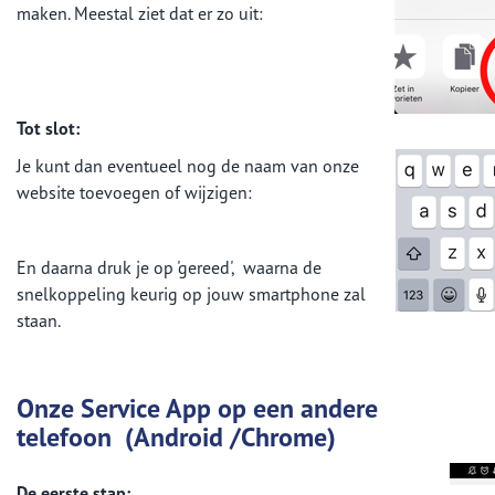
maken. Meestal ziet dat er zo uit:
Tot slot:
Je kunt dan eventueel nog de naam van onze
website toevoegen of wijzigen:
En daarna druk je op 'gereed', waarna de
snelkoppeling keurig op jouw smartphone zal
staan.
Onze Service App op een andere
telefoon
(Android /Chrome)
De eerste stap: