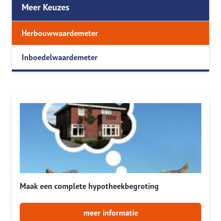
Meer Keuzes
Herbouwwaardemeter
Inboedelwaardemeter
Maak een complete hypotheekbegroting
meer informatie