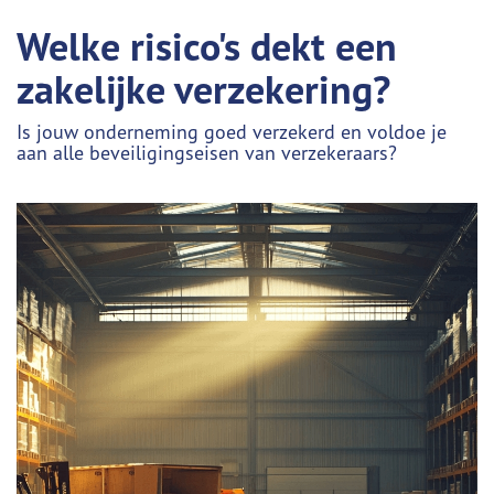
Welke risico's dekt een
zakelijke verzekering?
Is jouw onderneming goed verzekerd en voldoe je
aan alle beveiligingseisen van verzekeraars?