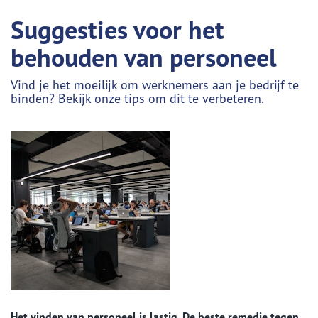
Suggesties voor het
behouden van personeel
Vind je het moeilijk om werknemers aan je bedrijf te
binden? Bekijk onze tips om dit te verbeteren.
Het vinden van personeel is lastig. De beste remedie tegen