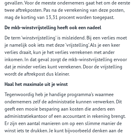
gevallen. Voor de meeste ondernemers gaat het om de eerste
twee aftrekposten. Pas na de verrekening van deze posten,
mag de korting van 13,31 procent worden toegepast.
De mkb-winstvrijstelling heeft ook een nadeel
De term ‘winstvrijstelling’ is misleidend. Bij een verlies moet
je namelijk ook iets met deze ‘vrijstelling’. Als je een keer
verlies draait, kun je het verlies verrekenen met ander
inkomen. In dat geval zorgt de mkb-winstvrijstelling ervoor
dat je minder verlies kunt verrekenen. Door de vrijstelling
wordt de aftrekpost dus kleiner.
Haal het maximale uit je winst
Tegenwoordig heb je handige programma’s waarmee
ondernemers zelf de administratie kunnen verwerken. Dit
geeft een mooie besparing aan kosten die anders een
administratiekantoor of een accountant in rekening brengt.
Er zijn een aantal manieren om op een slimme manier de
winst iets te drukken. Je kunt bijvoorbeeld denken aan de