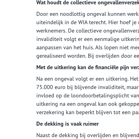
Wat houdt de collectieve ongevallenverzek
Door een noodlottig ongeval kunnen werk
uiteindelijk in de WIA terecht. Hier hoef je
werknemers. De collectieve ongevallenverze
invaliditeit volgt er een eenmalige uitker
aanpassen van het huis. Als lopen niet me
gerealiseerd worden. Bij overlijden door e
Met de uitkering kan de financiële pijn ve
Na een ongeval volgt er een uitkering. He
75.000 euro bij blijvende invaliditeit, ma
invloed op de loondoorbetalingsplicht van
uitkering na een ongeval kan ook gekoppel
verzekering kan beperkt blijven tot een p
De dekking is vaak ruimer
Naast de dekking bij overlijden en blijven