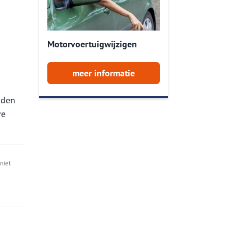
Motorvoertuigwijzigen
meer informatie
jden
ve
niet