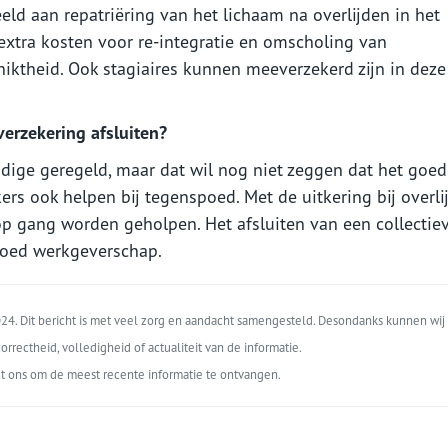
eld aan repatriëring van het lichaam na overlijden in het
xtra kosten voor re-integratie en omscholing van
iktheid. Ook stagiaires kunnen meeverzekerd zijn in deze
erzekering afsluiten?
nodige geregeld, maar dat wil nog niet zeggen dat het goed
rs ook helpen bij tegenspoed. Met de uitkering bij overli
p gang worden geholpen. Het afsluiten van een collectie
goed werkgeverschap.
4. Dit bericht is met veel zorg en aandacht samengesteld. Desondanks kunnen wij 
orrectheid, volledigheid of actualiteit van de informatie.
t ons om de meest recente informatie te ontvangen.