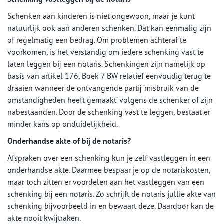
Schenken aan kinderen is niet ongewoon, maar je kunt
natuurlijk ook aan anderen schenken. Dat kan eenmalig zijn
of regelmatig een bedrag. Om problemen achteraf te
voorkomen, is het verstandig om iedere schenking vast te
laten leggen bij een notaris. Schenkingen zijn namelijk op
basis van artikel 176, Boek 7 BW relatief eenvoudig terug te
draaien wanneer de ontvangende partij ‘misbruik van de
omstandigheden heeft gemaakt’ volgens de schenker of zijn
nabestaanden. Door de schenking vast te leggen, bestaat er
minder kans op onduidelijkheid.
Onderhandse akte of bij de notaris?
Afspraken over een schenking kun je zelf vastleggen in een
onderhandse akte. Daarmee bespaar je op de notariskosten,
maar toch zitten er voordelen aan het vastleggen van een
schenking bij een notaris. Zo schrijft de notaris jullie akte van
schenking bijvoorbeeld in en bewaart deze. Daardoor kan de
akte nooit kwijtraken.