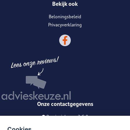
Bekijk ook
Beloningsbeleid
Privacyverklaring
Onze contactgegevens
Provincialeweg 2 C-8
5563 AH Westerhoven
Cookies