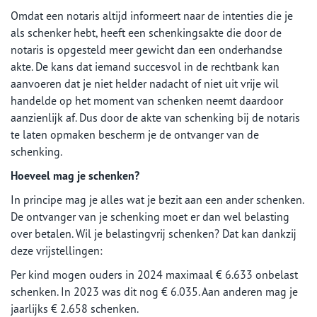
Omdat een notaris altijd informeert naar de intenties die je
als schenker hebt, heeft een schenkingsakte die door de
notaris is opgesteld meer gewicht dan een onderhandse
akte. De kans dat iemand succesvol in de rechtbank kan
aanvoeren dat je niet helder nadacht of niet uit vrije wil
handelde op het moment van schenken neemt daardoor
aanzienlijk af. Dus door de akte van schenking bij de notaris
te laten opmaken bescherm je de ontvanger van de
schenking.
Hoeveel mag je schenken?
In principe mag je alles wat je bezit aan een ander schenken.
De ontvanger van je schenking moet er dan wel belasting
over betalen. Wil je belastingvrij schenken? Dat kan dankzij
deze vrijstellingen:
Per kind mogen ouders in 2024 maximaal € 6.633 onbelast
schenken. In 2023 was dit nog € 6.035. Aan anderen mag je
jaarlijks € 2.658 schenken.