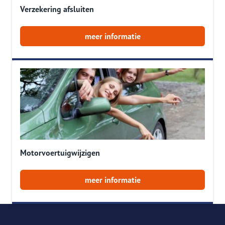
Verzekering afsluiten
meer informatie
Motorvoertuigwijzigen
meer informatie