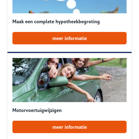
Maak een complete hypotheekbegroting
meer informatie
Motorvoertuigwijzigen
meer informatie