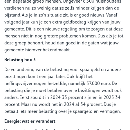
een bepaalde groep mensen. Ongeveer 6.500 huishoudens
verdienen nu zo weinig dat ze zelfs minder krijgen dan de
bijstand. Als je in zo'n situatie zit, is er goed nieuws. Vanaf
volgend jaar kun je een extra geldbedrag krijgen van jouw
gemeente. Dit is een nieuwe regeling om te zorgen dat deze
mensen niet in nog grotere problemen komen. Dus als je tot
deze groep behoort, houd dan goed in de gaten wat jouw
gemeente hierover bekendmaakt.
Belasting box 3
De verandering van de belasting voor spaargeld en andere
bezittingen komt een jaar later. Ook blijft het
heffingsvrijvermogen hetzelfde, namelijk 57.000 euro. De
belasting die je moet betalen over je bezittingen wordt ook
anders. Eerst zou dit in 2024 33 procent zijn en in 2025 34
procent. Maar nu wordt het in 2024 al 34 procent. Dus je
betaalt iets meer belasting over je spaargeld en vermogen.
Energie: wat er verandert