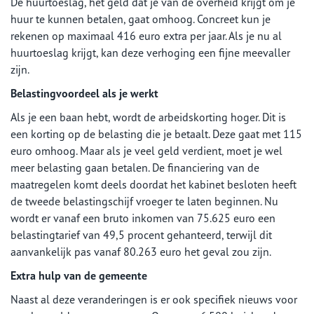
De huurtoeslag, het geld dat je van de overheid krijgt om je
huur te kunnen betalen, gaat omhoog. Concreet kun je
rekenen op maximaal 416 euro extra per jaar. Als je nu al
huurtoeslag krijgt, kan deze verhoging een fijne meevaller
zijn.
Belastingvoordeel als je werkt
Als je een baan hebt, wordt de arbeidskorting hoger. Dit is
een korting op de belasting die je betaalt. Deze gaat met 115
euro omhoog. Maar als je veel geld verdient, moet je wel
meer belasting gaan betalen. De financiering van de
maatregelen komt deels doordat het kabinet besloten heeft
de tweede belastingschijf vroeger te laten beginnen. Nu
wordt er vanaf een bruto inkomen van 75.625 euro een
belastingtarief van 49,5 procent gehanteerd, terwijl dit
aanvankelijk pas vanaf 80.263 euro het geval zou zijn.
Extra hulp van de gemeente
Naast al deze veranderingen is er ook specifiek nieuws voor