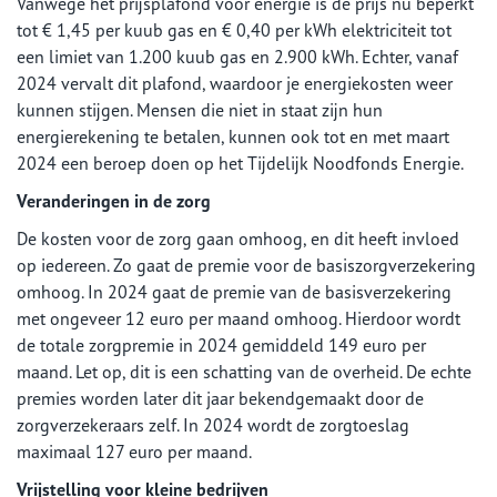
Vanwege het prijsplafond voor energie is de prijs nu beperkt
tot € 1,45 per kuub gas en € 0,40 per kWh elektriciteit tot
een limiet van 1.200 kuub gas en 2.900 kWh. Echter, vanaf
2024 vervalt dit plafond, waardoor je energiekosten weer
kunnen stijgen. Mensen die niet in staat zijn hun
energierekening te betalen, kunnen ook tot en met maart
2024 een beroep doen op het Tijdelijk Noodfonds Energie.
Veranderingen in de zorg
De kosten voor de zorg gaan omhoog, en dit heeft invloed
op iedereen. Zo gaat de premie voor de basiszorgverzekering
omhoog. In 2024 gaat de premie van de basisverzekering
met ongeveer 12 euro per maand omhoog. Hierdoor wordt
de totale zorgpremie in 2024 gemiddeld 149 euro per
maand. Let op, dit is een schatting van de overheid. De echte
premies worden later dit jaar bekendgemaakt door de
zorgverzekeraars zelf. In 2024 wordt de zorgtoeslag
maximaal 127 euro per maand.
Vrijstelling voor kleine bedrijven