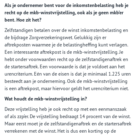
Als je ondernemer bent voor de inkomstenbelasting heb je
recht op de mkb-winstvrijstelling, ook als je geen mkb’er
bent. Hoe zit het?
Zelfstandigen betalen over de winst inkomstenbelasting en
de bijdrage Zorgverzekeringswet. Gelukkig zijn er
aftrekposten waarmee je de belastingheffing kunt verlagen.
Een interessante aftrekpost is de mkb-winstvrijstelling. Je
hebt onder voorwaarden recht op de zelfstandigenaftrek en
de startersaftrek. Een voorwaarde is dat je voldoet aan het
urencriterium. Eén van de eisen is dat je minimaal 1.225 uren
besteedt aan je onderneming. Ook de mkb-winstvrijstelling
is een aftrekpost, maar hiervoor geldt het urencriterium niet.
Wat houdt de mkb-winstvrijstelling in?
Deze vrijstelling heb je ook recht op met een eenmanszaak
of als zzp’er. De vrijstelling bedraagt 14 procent van de winst.
Maar eerst moet je de zelfstandigenaftrek en de startersaftrek
verrekenen met de winst. Het is dus een korting op de