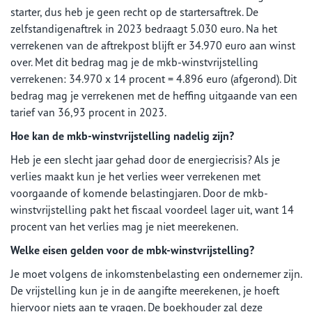
starter, dus heb je geen recht op de startersaftrek. De
zelfstandigenaftrek in 2023 bedraagt 5.030 euro. Na het
verrekenen van de aftrekpost blijft er 34.970 euro aan winst
over. Met dit bedrag mag je de mkb-winstvrijstelling
verrekenen: 34.970 x 14 procent = 4.896 euro (afgerond). Dit
bedrag mag je verrekenen met de heffing uitgaande van een
tarief van 36,93 procent in 2023.
Hoe kan de mkb-winstvrijstelling nadelig zijn?
Heb je een slecht jaar gehad door de energiecrisis? Als je
verlies maakt kun je het verlies weer verrekenen met
voorgaande of komende belastingjaren. Door de mkb-
winstvrijstelling pakt het fiscaal voordeel lager uit, want 14
procent van het verlies mag je niet meerekenen.
Welke eisen gelden voor de mbk-winstvrijstelling?
Je moet volgens de inkomstenbelasting een ondernemer zijn.
De vrijstelling kun je in de aangifte meerekenen, je hoeft
hiervoor niets aan te vragen. De boekhouder zal deze