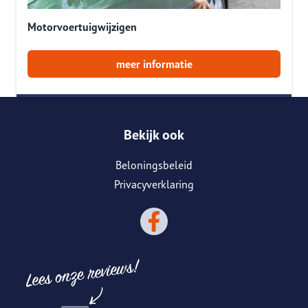
Motorvoertuigwijzigen
meer informatie
Bekijk ook
Beloningsbeleid
Privacyverklaring